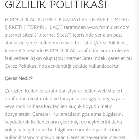
GİZLİLİK POLİTİKASI
FORMÜL İLAÇ KOZMETİK SANAYİ VE TİCARET LİMİTED
ŞİRKETİ (“FORMÜL İLAÇ”) tarafından www.formulvit.com
internet sitesi (“internet Sitesi”) içerisinde yer alan bazı
alanlarda çerez kullanımı mevcuttur. İşbu Çerez Politikası,
İnternet Sitesi’nde FORMÜL İLAÇ tarafından sürdürülecek
faaliyetlere ilişkin olup işbu İnternet Sitesi’ndeki çerezler bu
Çerez Politikası’nda açıklandığı şekilde kullanılacaktır.
Çerez Nedir?
Çerezler, Kullanıcı tarafından ziyaret edilen web siteleri
tarafından oluşturulan ve tarayıcı aracılığıyla bilgisayara
veya mobil cihaza kaydedilen küçük boyutlu metin
dosyalarıdır. Çerezler, Kullanıcıların göz atma bilgilerini
kaydederek Kullanıcıların çevrimiçi deneyimlerini daha
kolay hale getirir ve bu bilgilerin sonraki ziyaretlerinde
kullanılmasını mümkün kılar. Çerezler sayesinde internet