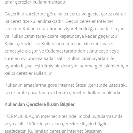
taraf çerezler kullanılmaktadır.
Geçerlilik sürelerine göre kalıcı çerez ve geçici çerez olarak
iki çerez tipi kullanılmaktadır. Geçici çerezler internet
sitesinin Kullanıcı tarafından ziyaret edildiği esnada oluşur
ve Kullanıcının tarayıcısını kapatıncaya kadar geçerlidir.
Kalıcı çerezler ise Kullanıcının internet sitesini ziyaret
etmesiyle oluşur ve Kullanıcı tarafından silininceye veya
süreleri doluncaya kadar kalır. Kullanıcının ayarları ile
uyumlu kişiselleştirilmiş bir deneyim sunma gibi işlemler için
kalıcı çerezler kullanılır.
Kullanım amaçlarına göre İnternet Sitesi içerisinde istatistiki
çerezler ile pazarlama ve tercih çerezleri kullanılmaktadır.
Kullanılan Çerezlere İlişkin Bilgiler
FORMÜL İLAÇ’ın internet sitesinde, mobil uygulamasında
veya akıllı TV’lerde yer alan çerezlere ilişkin bilgiler
aşağıdadır. Kullanılan çerezler İnternet Sitesinin