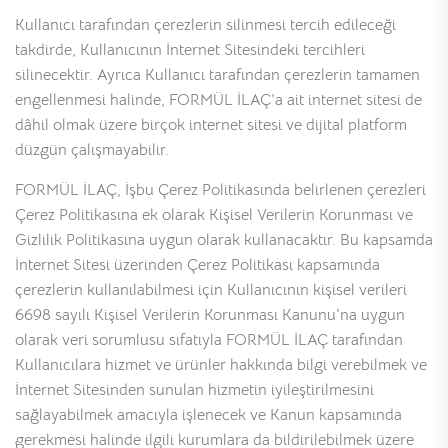
Kullanıcı tarafından çerezlerin silinmesi tercih edileceği
takdirde, Kullanıcının İnternet Sitesindeki tercihleri
silinecektir. Ayrıca Kullanıcı tarafından çerezlerin tamamen
engellenmesi halinde, FORMÜL İLAÇ’a ait internet sitesi de
dâhil olmak üzere birçok internet sitesi ve dijital platform
düzgün çalışmayabilir.
FORMÜL İLAÇ, İşbu Çerez Politikasında belirlenen çerezleri
Çerez Politikasına ek olarak Kişisel Verilerin Korunması ve
Gizlilik Politikasına uygun olarak kullanacaktır. Bu kapsamda
İnternet Sitesi üzerinden Çerez Politikası kapsamında
çerezlerin kullanılabilmesi için Kullanıcının kişisel verileri
6698 sayılı Kişisel Verilerin Korunması Kanunu’na uygun
olarak veri sorumlusu sıfatıyla FORMÜL İLAÇ tarafından
Kullanıcılara hizmet ve ürünler hakkında bilgi verebilmek ve
İnternet Sitesinden sunulan hizmetin iyileştirilmesini
sağlayabilmek amacıyla işlenecek ve Kanun kapsamında
gerekmesi halinde ilgili kurumlara da bildirilebilmek üzere