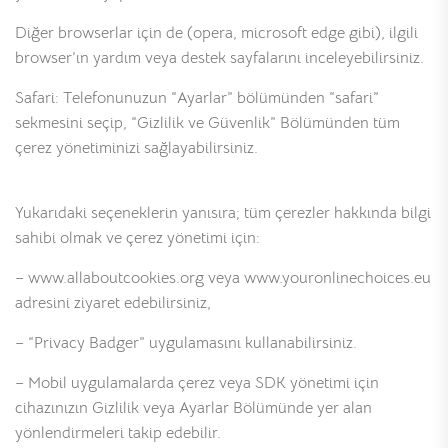
Diğer browserlar için de (opera, microsoft edge gibi), ilgili
browser’ın yardım veya destek sayfalarını inceleyebilirsiniz.
Safari: Telefonunuzun “Ayarlar” bölümünden “safari”
sekmesini seçip, “Gizlilik ve Güvenlik” Bölümünden tüm
çerez yönetiminizi sağlayabilirsiniz.
Yukarıdaki seçeneklerin yanısıra; tüm çerezler hakkında bilgi
sahibi olmak ve çerez yönetimi için:
– www.allaboutcookies.org veya www.youronlinechoices.eu
adresini ziyaret edebilirsiniz,
– “Privacy Badger” uygulamasını kullanabilirsiniz.
– Mobil uygulamalarda çerez veya SDK yönetimi için
cihazınızın Gizlilik veya Ayarlar Bölümünde yer alan
yönlendirmeleri takip edebilir.