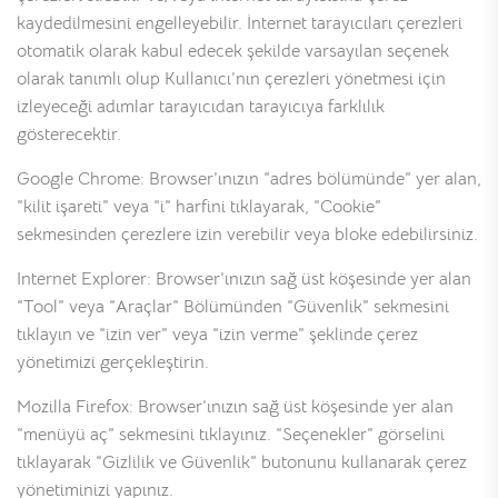
kaydedilmesini engelleyebilir. İnternet tarayıcıları çerezleri
otomatik olarak kabul edecek şekilde varsayılan seçenek
olarak tanımlı olup Kullanıcı’nın çerezleri yönetmesi için
izleyeceği adımlar tarayıcıdan tarayıcıya farklılık
gösterecektir.
Google Chrome: Browser’ınızın “adres bölümünde” yer alan,
“kilit işareti” veya “i” harfini tıklayarak, “Cookie”
sekmesinden çerezlere izin verebilir veya bloke edebilirsiniz.
Internet Explorer: Browser’ınızın sağ üst köşesinde yer alan
“Tool” veya “Araçlar” Bölümünden “Güvenlik” sekmesini
tıklayın ve “izin ver” veya “izin verme” şeklinde çerez
yönetimizi gerçekleştirin.
Mozilla Firefox: Browser’ınızın sağ üst köşesinde yer alan
“menüyü aç” sekmesini tıklayınız. “Seçenekler” görselini
tıklayarak “Gizlilik ve Güvenlik” butonunu kullanarak çerez
yönetiminizi yapınız.