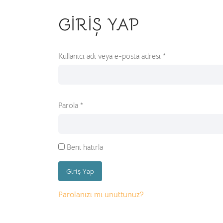
GIRIŞ YAP
Gerekli
Kullanıcı adı veya e-posta adresi
*
Gerekli
Parola
*
Beni hatırla
Giriş Yap
Parolanızı mı unuttunuz?