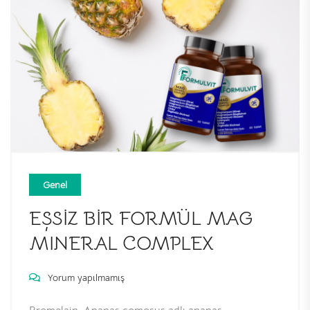
Genel
EŞSIZ BIR FORMÜL MAG
MINERAL COMPLEX
Yorum yapılmamış