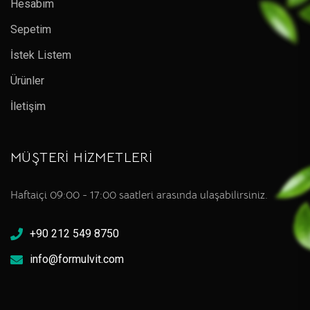
Hesabım
Sepetim
İstek Listem
Ürünler
İletişim
MÜŞTERİ HİZMETLERİ
Haftaiçi 09:00 - 17:00 saatleri arasında ulaşabilirsiniz.
+90 212 549 8750
info@formulvit.com