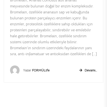
Bromelain, Ananas comosus adlı ananas
meyvesinde bulunan doğal bir enzim kompleksidir.
Bromelain, özellikle ananasın sap ve kabuğunda
bulunan protein parçalayıcı enzimleri içerir. Bu
enzimler, proteolitik özelliklere sahip oldukları için
proteinleri parçalayabilir, sindirebilir ve emilebilir
hale getirebilirler. Bromelain, özellikle sindirim
sistemi üzerinde olumlu etkileriyle bilinir.
Bromelain’in sindirim üzerindeki faydalarının yanı
sıra, anti-inflamatuar ve antioksidan özellikleri de […]
Yazar
FORMÜLife
Devamı..