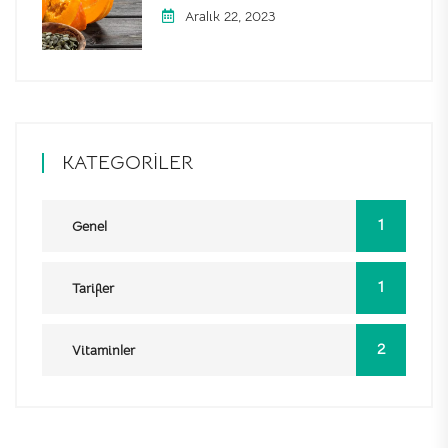
Aralık 22, 2023
KATEGORILER
1
Genel
1
Tarifler
2
Vitaminler