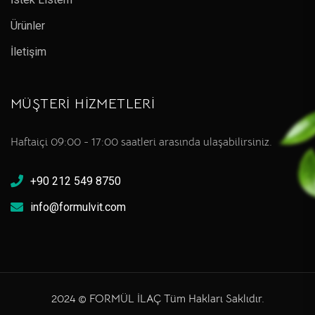
Ürünler
İletişim
MÜŞTERİ HİZMETLERİ
Haftaiçi 09:00 - 17:00 saatleri arasında ulaşabilirsiniz.
+90 212 549 8750
info@formulvit.com
2024 © FORMÜL İLAÇ Tüm Hakları Saklıdır.