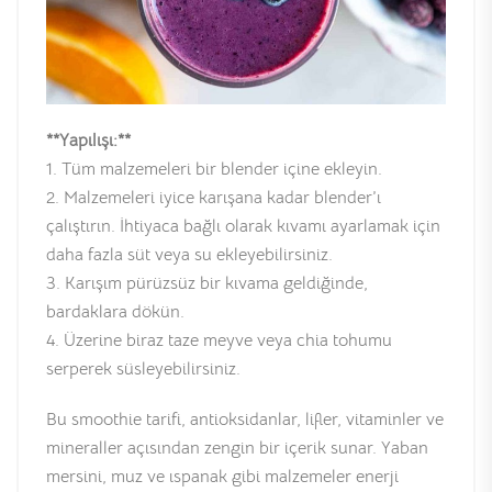
**Yapılışı:**
1. Tüm malzemeleri bir blender içine ekleyin.
2. Malzemeleri iyice karışana kadar blender’ı
çalıştırın. İhtiyaca bağlı olarak kıvamı ayarlamak için
daha fazla süt veya su ekleyebilirsiniz.
3. Karışım pürüzsüz bir kıvama geldiğinde,
bardaklara dökün.
4. Üzerine biraz taze meyve veya chia tohumu
serperek süsleyebilirsiniz.
Bu smoothie tarifi, antioksidanlar, lifler, vitaminler ve
mineraller açısından zengin bir içerik sunar. Yaban
mersini, muz ve ıspanak gibi malzemeler enerji