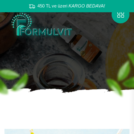
450 TL ve üzeri
KARGO BEDAVA!