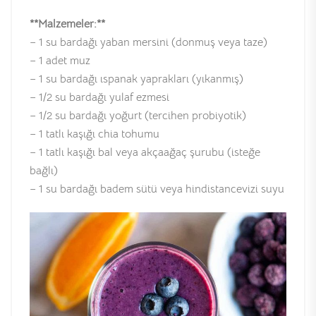
**Malzemeler:**
– 1 su bardağı yaban mersini (donmuş veya taze)
– 1 adet muz
– 1 su bardağı ıspanak yaprakları (yıkanmış)
– 1/2 su bardağı yulaf ezmesi
– 1/2 su bardağı yoğurt (tercihen probiyotik)
– 1 tatlı kaşığı chia tohumu
– 1 tatlı kaşığı bal veya akçaağaç şurubu (isteğe
bağlı)
– 1 su bardağı badem sütü veya hindistancevizi suyu