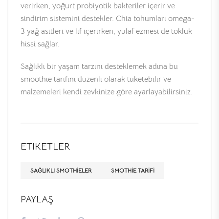
verirken, yoğurt probiyotik bakteriler içerir ve
sindirim sistemini destekler. Chia tohumları omega-
3 yağ asitleri ve lif içerirken, yulaf ezmesi de tokluk
hissi sağlar.
Sağlıklı bir yaşam tarzını desteklemek adına bu
smoothie tarifini düzenli olarak tüketebilir ve
malzemeleri kendi zevkinize göre ayarlayabilirsiniz.
ETIKETLER
SAĞLIKLI SMOTHIELER
SMOTHIE TARIFI
PAYLAŞ