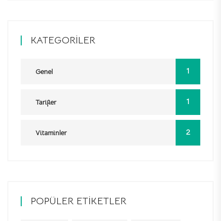
KATEGORILER
1
Genel
1
Tarifler
2
Vitaminler
POPÜLER ETIKETLER