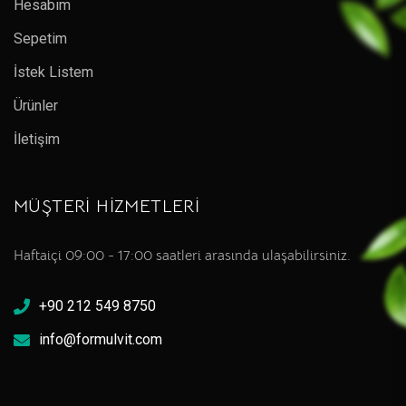
Hesabım
Sepetim
İstek Listem
Ürünler
İletişim
MÜŞTERİ HİZMETLERİ
Haftaiçi 09:00 - 17:00 saatleri arasında ulaşabilirsiniz.
+90 212 549 8750
info@formulvit.com