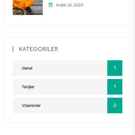
Aralık 22, 2023
KATEGORILER
1
Genel
1
Tarifler
2
Vitaminler