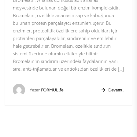
Bromelain, Ananas comosus adlı ananas
meyvesinde bulunan doğal bir enzim kompleksidir.
Bromelain, özellikle ananasın sap ve kabuğunda
bulunan protein parçalayıcı enzimleri içerir. Bu
enzimler, proteolitik özelliklere sahip oldukları için
proteinleri parçalayabilir, sindirebilir ve emilebilir
hale getirebilirler. Bromelain, özellikle sindirim
sistemi üzerinde olumlu etkileriyle bilinir.
Bromelain’in sindirim üzerindeki faydalarının yanı
sıra, anti-inflamatuar ve antioksidan özellikleri de […]
Yazar
FORMÜLife
Devamı..