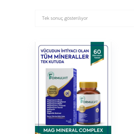
Tek sonuç gösteriliyor