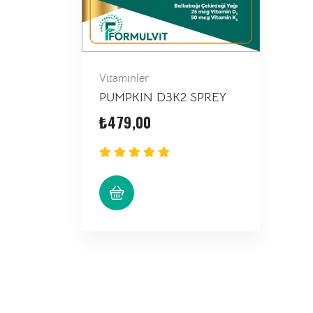
Vitaminler
PUMPKIN D3K2 SPREY
₺
479,00