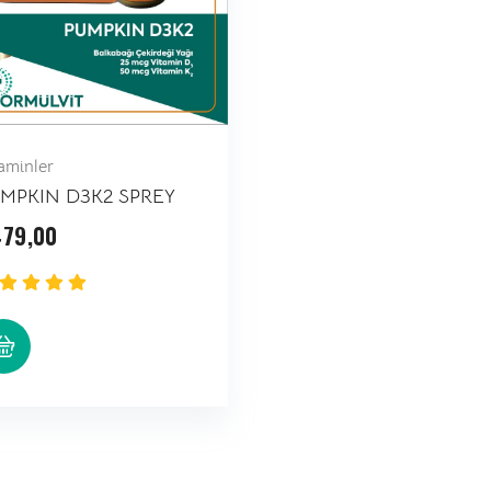
aminler
MPKIN D3K2 SPREY
479,00