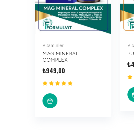
Vitaminler
Vit
MAG MİNERAL
PU
COMPLEX
₺
₺
949,00